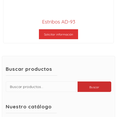
Estribos AD-93
Solicitar información
Buscar productos
Buscar
Buscar
por:
Nuestro catálogo