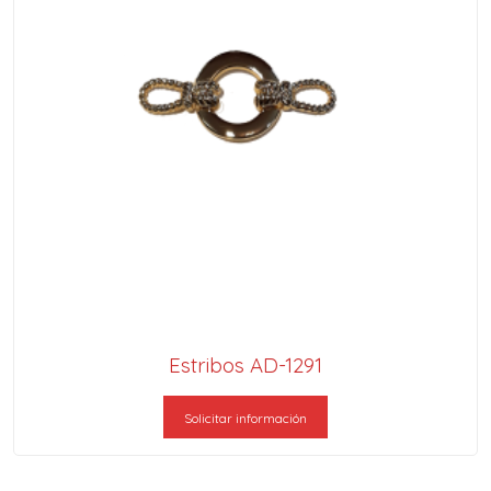
Estribos AD-1291
Solicitar información