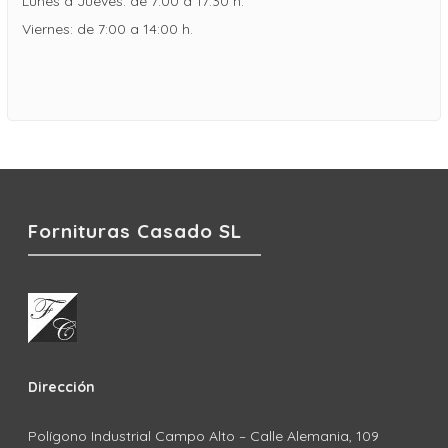
Lunes a Jueves: de 7:00 a 17:30 h.
Viernes: de 7:00 a 14:00 h.
Fornituras Casado SL
Dirección
Polígono Industrial Campo Alto – Calle Alemania, 109