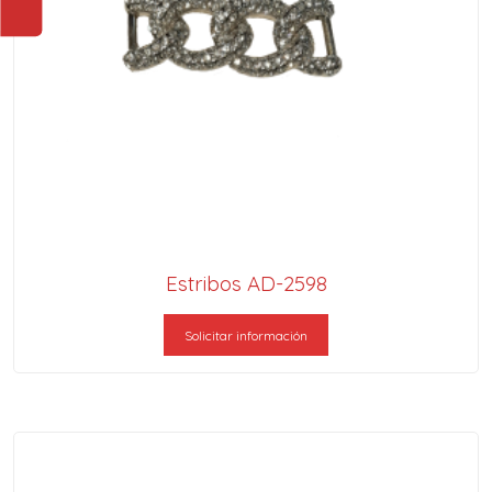
Estribos AD-2598
Solicitar información