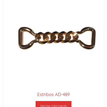
Estribos AD-489
Solicitar información