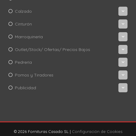
Calzado
Cinturón
Marroquinería
Outlet/Stock/ Ofertas/ Precios Bajos
Pedrería
Pomos y Tiradores
Publicidad
© 2026 Fornituras Casado SL |
Configuración de Cookies