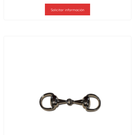
Solicitar información