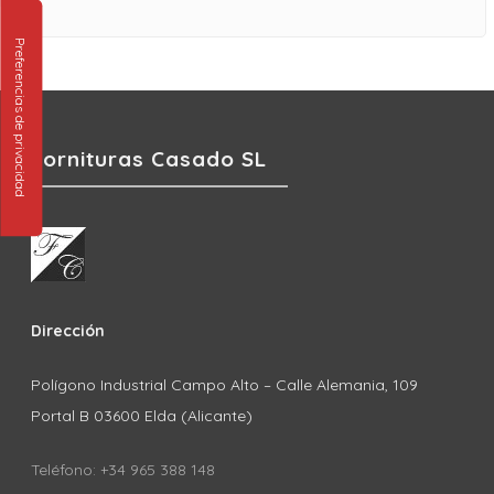
Fornituras Casado SL
Dirección
Polígono Industrial Campo Alto – Calle Alemania, 109
Portal B 03600 Elda (Alicante)
Teléfono: +34 965 388 148