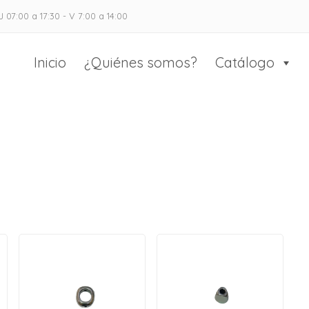
J 07:00 a 17:30 - V 7:00 a 14:00
as Casado
 el calzado y marroquinería
Inicio
¿Quiénes somos?
Catálogo