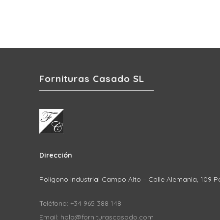
Fornituras Casado SL
Dirección
Polígono Industrial Campo Alto – Calle Alemania, 109 P
Teléfono: +34 965 388 148
Email: hola@forniturascasado.com