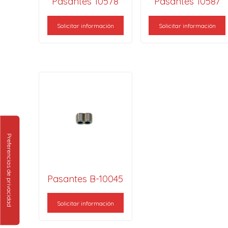
Pasantes 10578
Pasantes 10587
Solicitar información
Solicitar información
Pasantes B-10045
Solicitar información