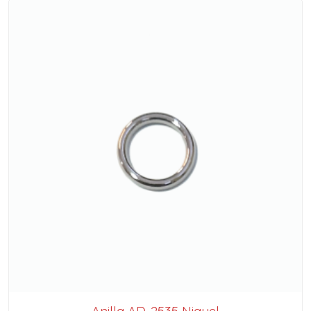
Anilla AD-2535 Niquel