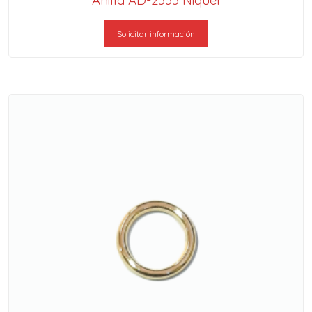
Solicitar información