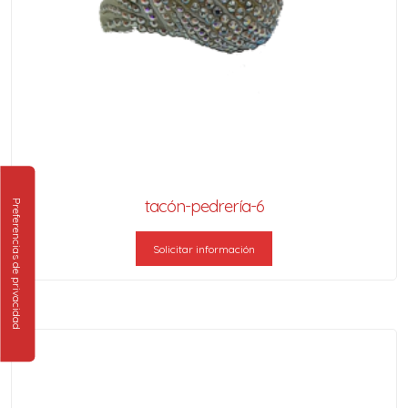
tacón-pedrería-6
Solicitar información