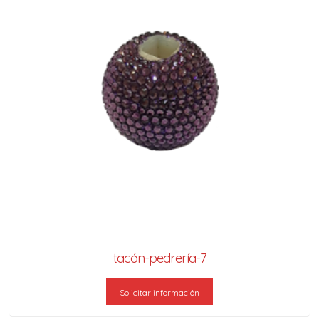
tacón-pedrería-7
Solicitar información