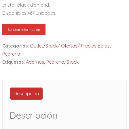
cristal: black diamond.
Disponibles 467 unidades.
Solicitar información
Categorías:
Outlet/Stock/ Ofertas/ Precios Bajos
,
Pedrería
Etiquetas:
Adornos
,
Pedrería
,
Stock
Descripción
Descripción