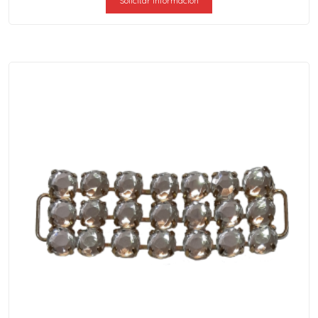
Solicitar información