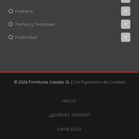
Pedrería
Pomos y Tiradores
Publicidad
© 2026 Fornituras Casado SL |
Configuración de Cookies
INICIO
¿QUIÉNES SOMOS?
CATÁLOGO