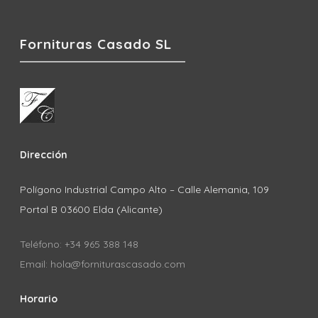
Fornituras Casado SL
Dirección
Polígono Industrial Campo Alto – Calle Alemania, 109
Portal B 03600 Elda (Alicante)
Teléfono: +34 965 388 148
Email: hola@forniturascasado.com
Horario