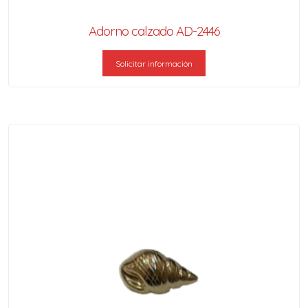
Adorno calzado AD-2446
Solicitar información