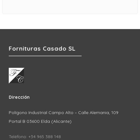
Fornituras Casado SL
Dirección
Polígono Industrial Campo Alto – Calle Alemania, 109
Portal B 03600 Elda (Alicante)
Teléfono: +34 965 388 148