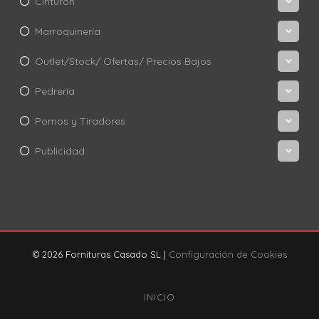
Cinturón
Marroquinería
Outlet/Stock/ Ofertas/ Precios Bajos
Pedrería
Pomos y Tiradores
Publicidad
© 2026 Fornituras Casado SL |
Configuración de Cookies
INICIO