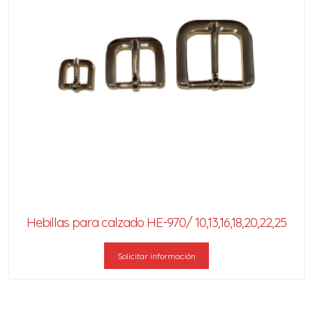
Hebillas para calzado HE-970/ 10,13,16,18,20,22,25
Solicitar información