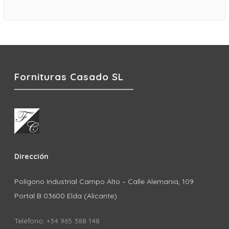
Fornituras Casado SL
Dirección
Polígono Industrial Campo Alto – Calle Alemania, 109
Portal B 03600 Elda (Alicante)
Teléfono: +34 965 388 148