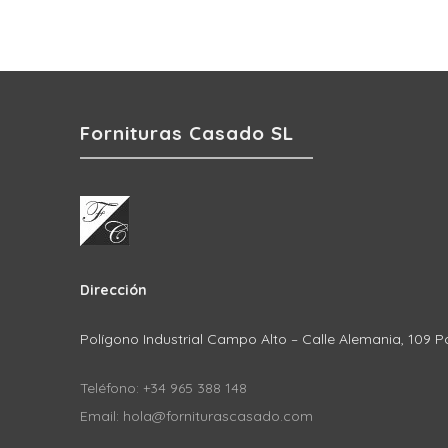
Fornituras Casado SL
Dirección
Polígono Industrial Campo Alto – Calle Alemania, 109 P
Teléfono: +34 965 388 148
Email: hola@forniturascasado.com