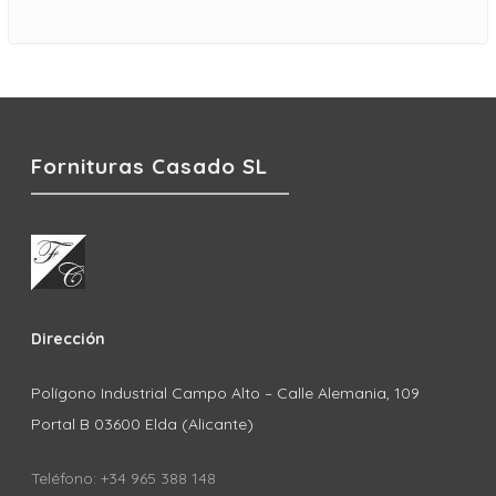
Fornituras Casado SL
Dirección
Polígono Industrial Campo Alto – Calle Alemania, 109
Portal B 03600 Elda (Alicante)
Teléfono: +34 965 388 148