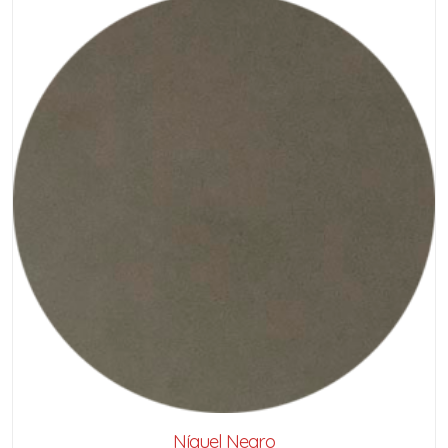
Níquel Negro