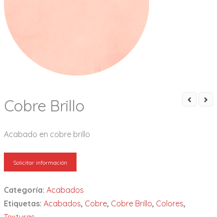
Cobre Brillo
Acabado en cobre brillo
Solicitar información
Categoría:
Acabados
Etiquetas:
Acabados
,
Cobre
,
Cobre Brillo
,
Colores
,
Texturas