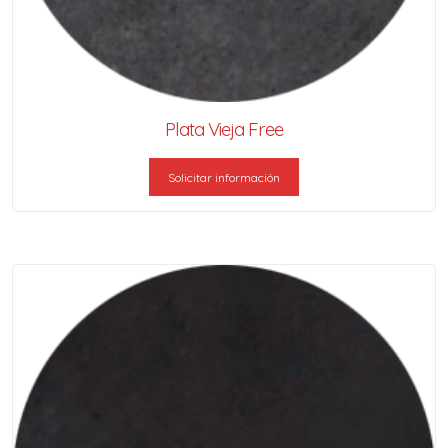
Plata Vieja Free
Solicitar información