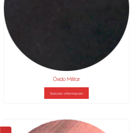
Óxido Militar
Solicitar información