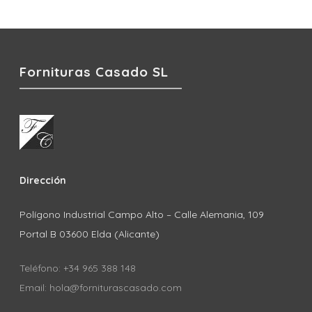
Fornituras Casado SL
Dirección
Polígono Industrial Campo Alto – Calle Alemania, 109
Portal B 03600 Elda (Alicante)
Teléfono: +34 965 388 148
Email: hola@forniturascasado.com