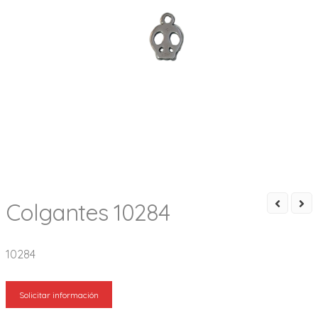
Colgantes 10284
10284
Solicitar información