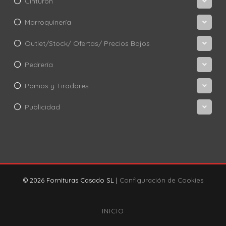
Cinturón
Marroquinería
Outlet/Stock/ Ofertas/ Precios Bajos
Pedrería
Pomos y Tiradores
Publicidad
© 2026 Fornituras Casado SL |
Configuración de Cookies
INICIO