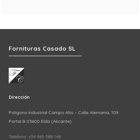
Fornituras Casado SL
Dirección
Polígono Industrial Campo Alto – Calle Alemania, 109
Portal B 03600 Elda (Alicante)
Teléfono: +34 965 388 148