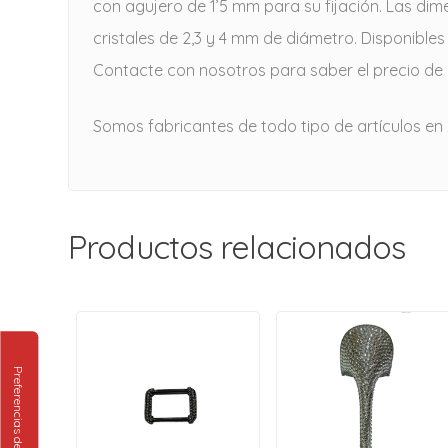
con agujero de 1’5 mm para su fijación. Las dime
cristales de 2,3 y 4 mm de diámetro. Disponibles 
Contacte con nosotros para saber el precio de l
Somos fabricantes de todo tipo de artículos en
Productos relacionados