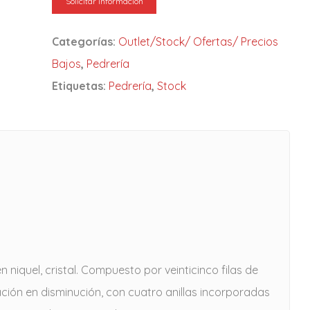
Solicitar información
Categorías:
Outlet/Stock/ Ofertas/ Precios
Bajos
,
Pedrería
Etiquetas:
Pedrería
,
Stock
niquel, cristal. Compuesto por veinticinco filas de
ación en disminución, con cuatro anillas incorporadas