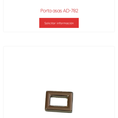
Porta asas AD-782
Solicitar información