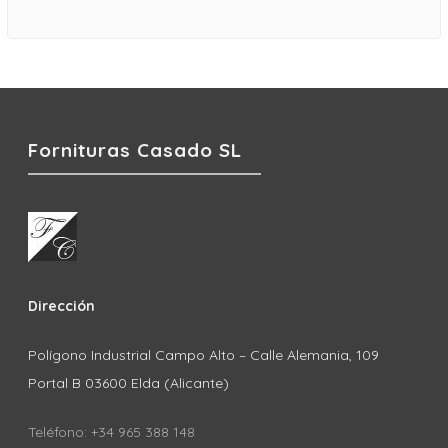
Fornituras Casado SL
Dirección
Polígono Industrial Campo Alto – Calle Alemania, 109
Portal B 03600 Elda (Alicante)
Teléfono: +34 965 388 148