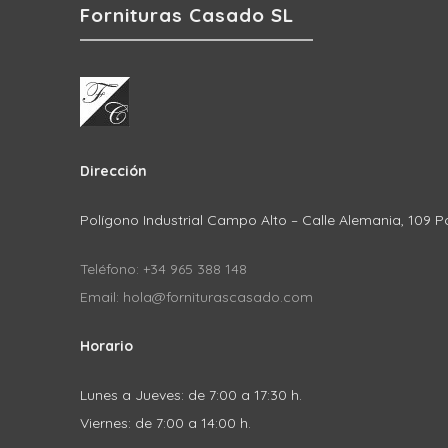
Fornituras Casado SL
Dirección
Polígono Industrial Campo Alto – Calle Alemania, 109 P
Teléfono: +34 965 388 148
Email: hola@forniturascasado.com
Horario
Lunes a Jueves: de 7:00 a 17:30 h.
Viernes: de 7:00 a 14:00 h.