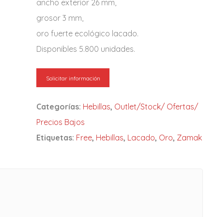
ancho exterior 26 mm,
grosor 3 mm,
oro fuerte ecológico lacado.
Disponibles 5.800 unidades.
Solicitar información
Categorías:
Hebillas
,
Outlet/Stock/ Ofertas/
Precios Bajos
Etiquetas:
Free
,
Hebillas
,
Lacado
,
Oro
,
Zamak