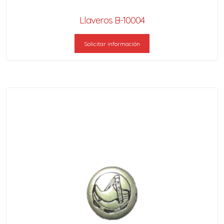
Llaveros B-10004
Solicitar información