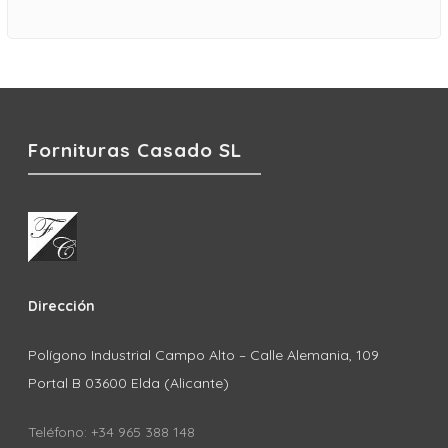
Fornituras Casado SL
Dirección
Polígono Industrial Campo Alto – Calle Alemania, 109
Portal B 03600 Elda (Alicante)
Teléfono: +34 965 388 148