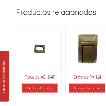
Productos relacionados
Piquetes AD-1943
Broches PX-124
Solicitar información
Solicitar información