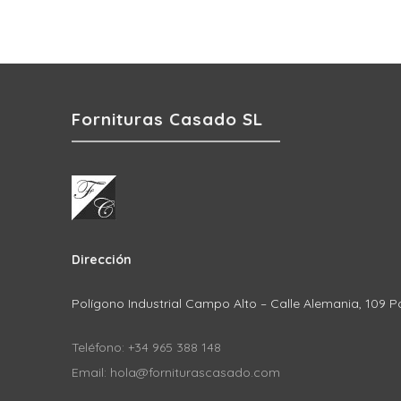
Fornituras Casado SL
Dirección
Polígono Industrial Campo Alto – Calle Alemania, 109 P
Teléfono: +34 965 388 148
Email: hola@forniturascasado.com