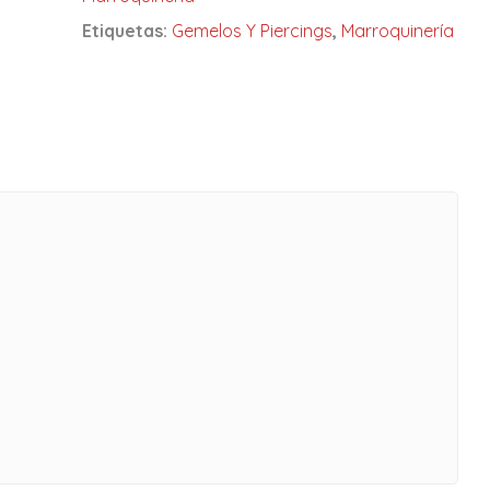
Etiquetas:
Gemelos Y Piercings
,
Marroquinería