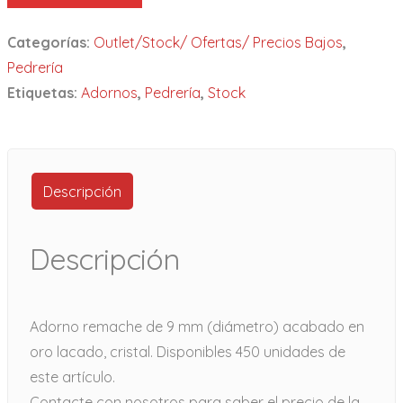
Categorías:
Outlet/Stock/ Ofertas/ Precios Bajos
,
Pedrería
Etiquetas:
Adornos
,
Pedrería
,
Stock
Descripción
Descripción
Adorno remache de 9 mm (diámetro) acabado en
oro lacado, cristal. Disponibles 450 unidades de
este artículo.
Contacte con nosotros para saber el precio de la