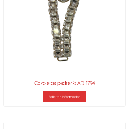
Cazoletas pedrería AD-1794
Solicitar información