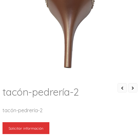
tacón-pedrería-2
tacón-pedrería-2
Solicitar información