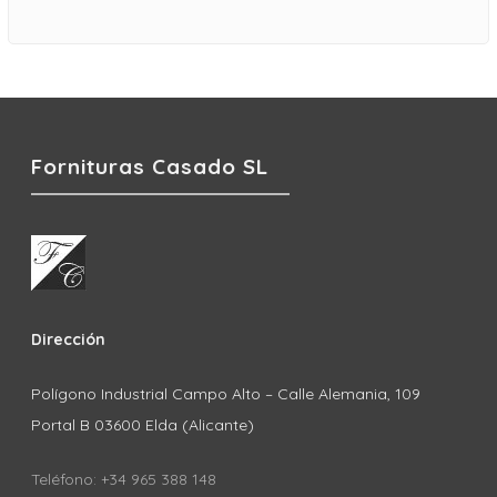
Fornituras Casado SL
Dirección
Polígono Industrial Campo Alto – Calle Alemania, 109
Portal B 03600 Elda (Alicante)
Teléfono: +34 965 388 148