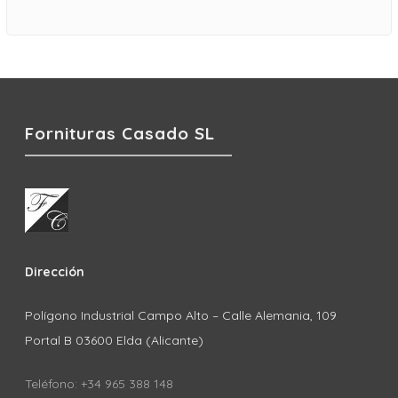
Fornituras Casado SL
Dirección
Polígono Industrial Campo Alto – Calle Alemania, 109
Portal B 03600 Elda (Alicante)
Teléfono: +34 965 388 148