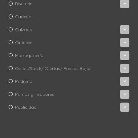
Bisutería
Cadenas
Calzado
Cinturón
Marroquinería
Outlet/Stock/ Ofertas/ Precios Bajos
Pedrería
Pomos y Tiradores
Publicidad