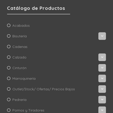
Catálogo de Productos
Acabados
Bisutería
Cadenas
Calzado
Cinturón
Marroquinería
Outlet/Stock/ Ofertas/ Precios Bajos
Pedrería
Pomos y Tiradores