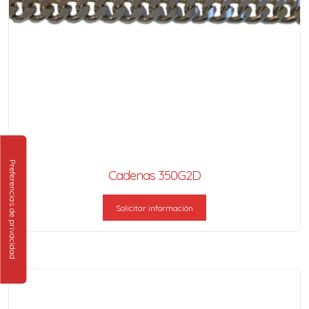
Cadenas 350G2D
Solicitar información