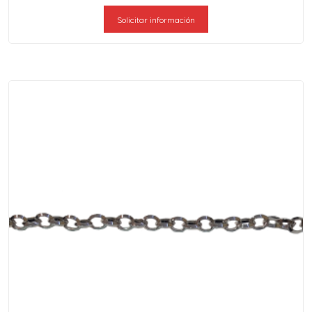
Solicitar información