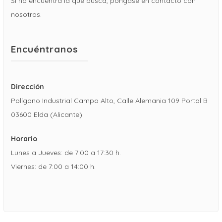
Si no encuentra la que busca, póngase en contacto con
nosotros.
Encuéntranos
Dirección
Polígono Industrial Campo Alto, Calle Alemania 109 Portal B
03600 Elda (Alicante)
Horario
Lunes a Jueves: de 7:00 a 17:30 h.
Viernes: de 7:00 a 14:00 h.