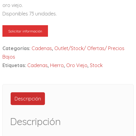
oro viejo.
Disponibles 73 unidades.
Solicitar información
Categorías:
Cadenas
,
Outlet/Stock/ Ofertas/ Precios
Bajos
Etiquetas:
Cadenas
,
Hierro
,
Oro Viejo
,
Stock
Descripción
Descripción