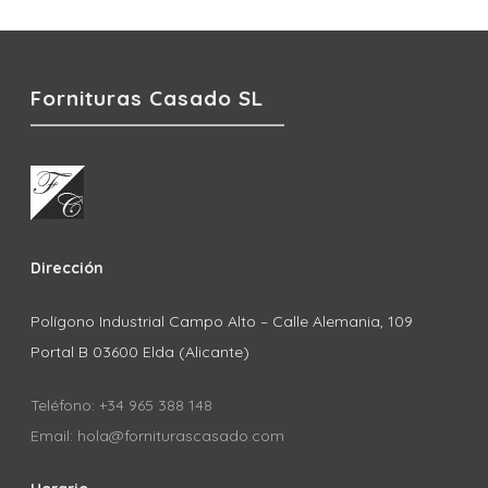
Fornituras Casado SL
Dirección
Polígono Industrial Campo Alto – Calle Alemania, 109
Portal B 03600 Elda (Alicante)
Teléfono: +34 965 388 148
Email: hola@forniturascasado.com