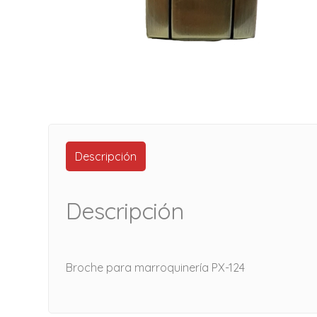
Descripción
Descripción
Broche para marroquinería PX-124