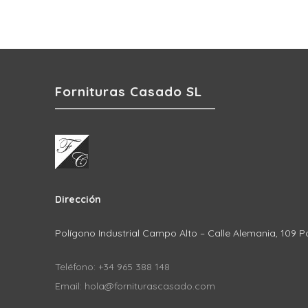
Fornituras Casado SL
Dirección
Polígono Industrial Campo Alto – Calle Alemania, 109 P
Teléfono: +34 965 388 148
Email: hola@forniturascasado.com