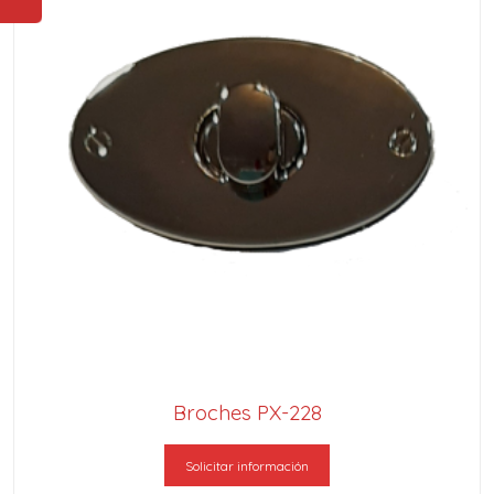
Broches PX-228
Solicitar información