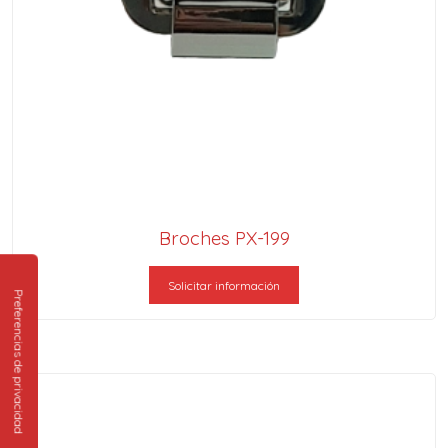
Broches PX-199
Solicitar información