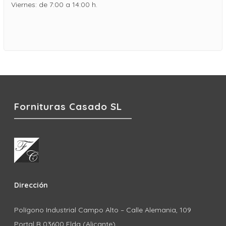
Viernes: de 7:00 a 14:00 h.
Fornituras Casado SL
Dirección
Polígono Industrial Campo Alto – Calle Alemania, 109
Portal B 03600 Elda (Alicante)