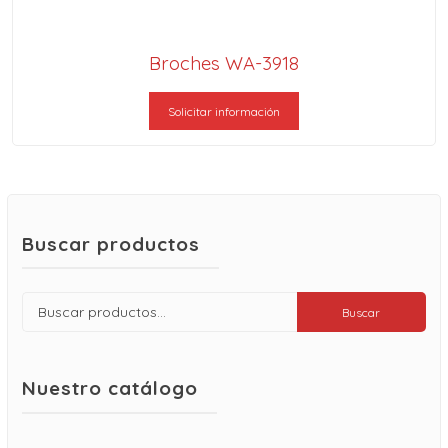
Broches WA-3918
Solicitar información
Buscar productos
Buscar
Buscar
por:
Nuestro catálogo