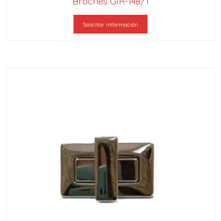
Broches GIR-148/1
Solicitar información