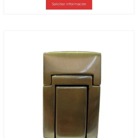
Solicitar información