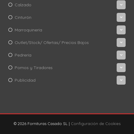
Calzado
Cinturón
Marroquinería
Outlet/Stock/ Ofertas/ Precios Bajos
Pedrería
Pomos y Tiradores
Publicidad
© 2026 Fornituras Casado SL |
Configuración de Cookies