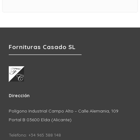
Fornituras Casado SL
Dirección
Polígono Industrial Campo Alto – Calle Alemania, 109
Portal B 03600 Elda (Alicante)
Teléfono: +34 965 388 148