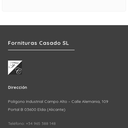
Fornituras Casado SL
Dirección
Polígono Industrial Campo Alto – Calle Alemania, 109
Portal B 03600 Elda (Alicante)
Teléfono: +34 965 388 148