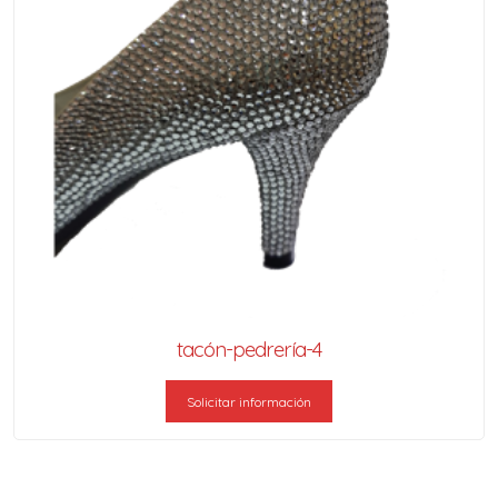
tacón-pedrería-4
Solicitar información