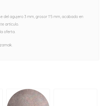
e del agujero 3 mm, grosor 1’5 mm, acabado en
te artículo.
a oferta.
 zamak.