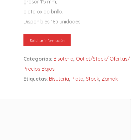
grosor 1’5 mm,
plata oxido brillo.
Disponibles 183 unidades.
Solicitar información
Categorías:
Bisutería
,
Outlet/Stock/ Ofertas/
Precios Bajos
Etiquetas:
Bisuteria
,
Plata
,
Stock
,
Zamak