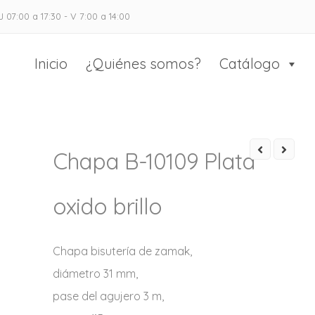
J 07:00 a 17:30 - V 7:00 a 14:00
as Casado
 el calzado y marroquinería
Inicio
¿Quiénes somos?
Catálogo
Chapa B-10109 Plata
oxido brillo
Chapa bisutería de zamak,
diámetro 31 mm,
pase del agujero 3 m,