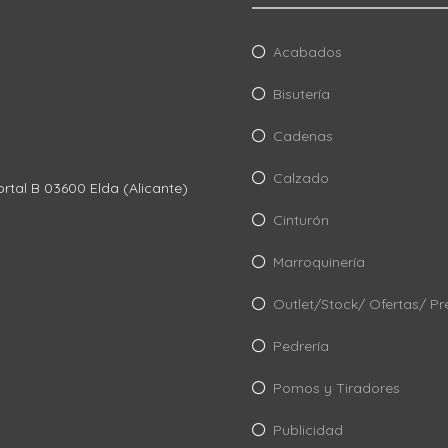
Acabados
Bisutería
Cadenas
Calzado
ortal B 03600 Elda (Alicante)
Cinturón
Marroquinería
Outlet/Stock/ Ofertas/ Pr
Pedrería
Pomos y Tiradores
Publicidad