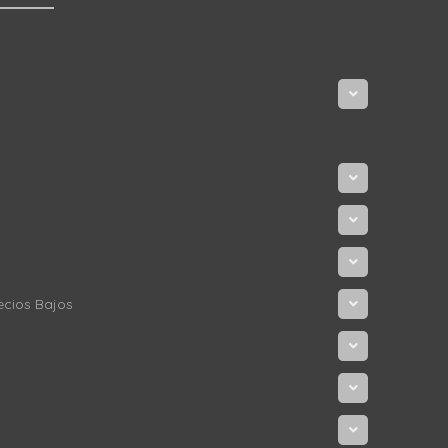
ecios Bajos