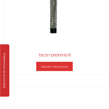
tacón-pedrería-8
Solicitar información