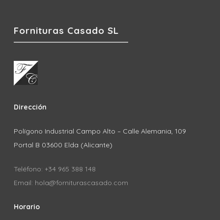
Fornituras Casado SL
Dirección
Polígono Industrial Campo Alto – Calle Alemania, 109
Portal B 03600 Elda (Alicante)
Teléfono: +34 965 388 148
Email: hola@forniturascasado.com
Horario