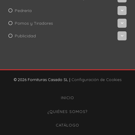
Pedrería
Pomos y Tiradores
Publicidad
© 2026 Fornituras Casado SL |
Configuración de Cookies
INICIO
¿QUIÉNES SOMOS?
CATÁLOGO