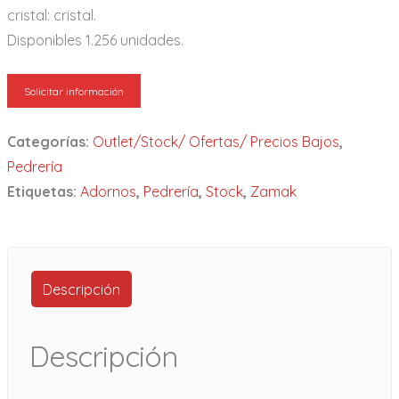
cristal: cristal.
Disponibles 1.256 unidades.
Solicitar información
Categorías:
Outlet/Stock/ Ofertas/ Precios Bajos
,
Pedrería
Etiquetas:
Adornos
,
Pedrería
,
Stock
,
Zamak
Descripción
Descripción