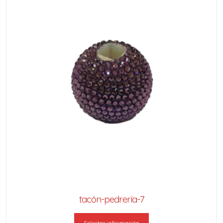
tacón-pedrería-7
Solicitar información