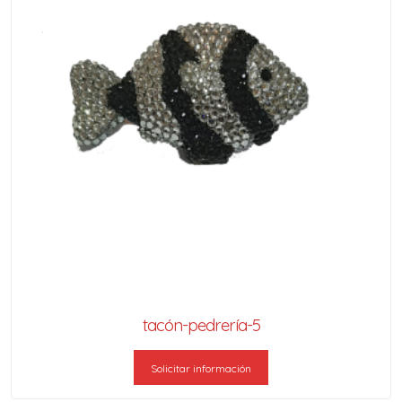
tacón-pedrería-5
Solicitar información