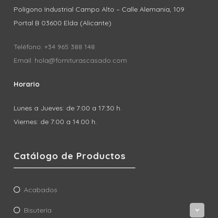
Polígono Industrial Campo Alto – Calle Alemania, 109
Portal B 03600 Elda (Alicante)
Teléfono: +34 965 388 148
Email: hola@forniturascasado.com
Horario
Lunes a Jueves: de 7:00 a 17:30 h.
Viernes: de 7:00 a 14:00 h.
Catálogo de Productos
Acabados
Bisutería