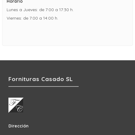
Horario
Lunes a Jueves: de 7:00 a 17:30 h.
Viernes: de 7:00 a 14:00 h.
Fornituras Casado SL
Dirección