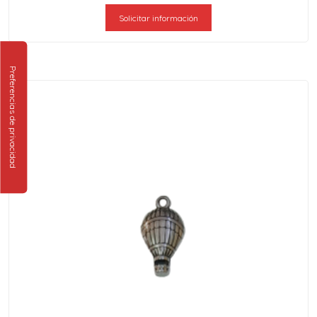
Solicitar información