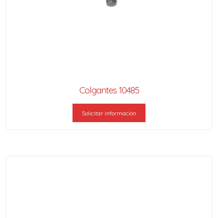
Colgantes 10485
Solicitar información