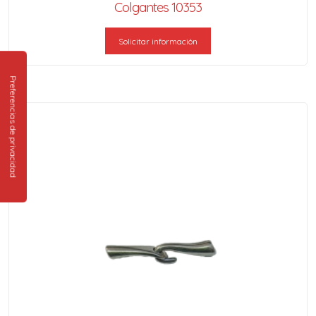
Colgantes 10353
Solicitar información