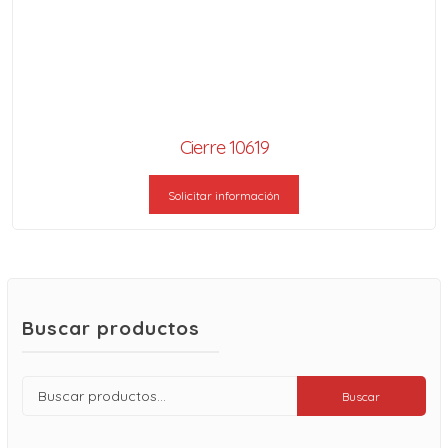
Cierre 10619
Solicitar información
Buscar productos
Buscar
Buscar
por: