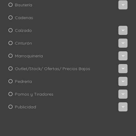
Bisutería
Cadenas
Calzado
Cinturón
Marroquinería
Outlet/Stock/ Ofertas/ Precios Bajos
Pedrería
Pomos y Tiradores
Publicidad