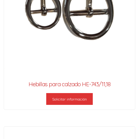
Hebillas para calzado HE-743/11,18
Solicitar información