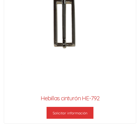
Hebillas cinturón HE-792
Solicitar información