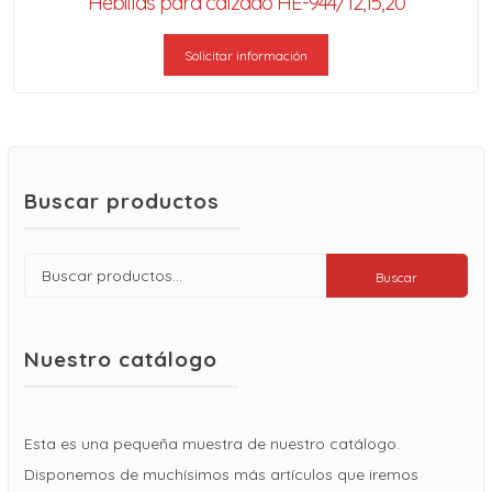
Hebillas para calzado HE-944/12,15,20
Solicitar información
Buscar productos
Buscar
Buscar
por:
Nuestro catálogo
Esta es una pequeña muestra de nuestro catálogo.
Disponemos de muchísimos más artículos que iremos