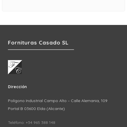
Fornituras Casado SL
Dirección
Polígono Industrial Campo Alto – Calle Alemania, 109
Portal B 03600 Elda (Alicante)
Teléfono: +34 965 388 148