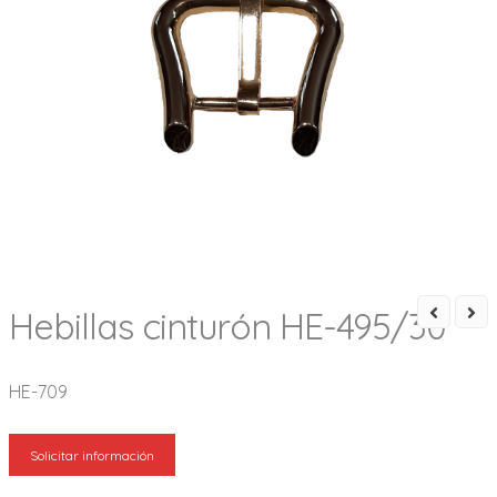
Hebillas cinturón HE-495/30
HE-709
Solicitar información