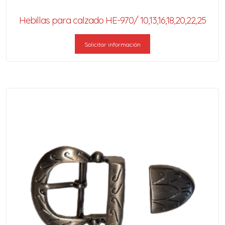
Hebillas para calzado HE-970/ 10,13,16,18,20,22,25
Solicitar información