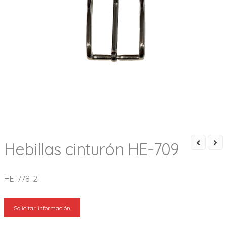
Hebillas cinturón HE-709
HE-778-2
Solicitar información