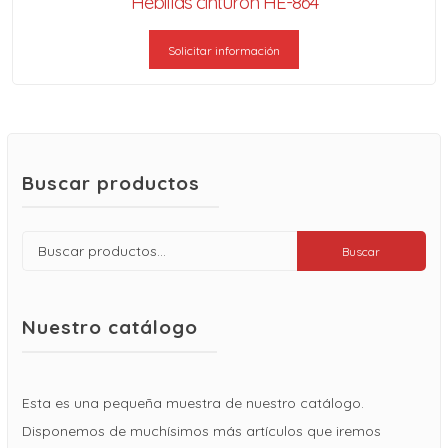
Hebillas cinturón HE-864
Solicitar información
Buscar productos
Buscar
Buscar
por:
Nuestro catálogo
Esta es una pequeña muestra de nuestro catálogo.
Disponemos de muchísimos más artículos que iremos