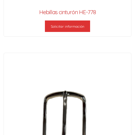
Hebillas cinturón HE-778
Solicitar información