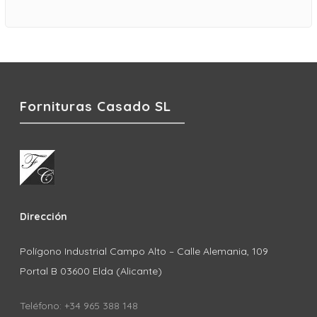
Fornituras Casado SL
Dirección
Polígono Industrial Campo Alto – Calle Alemania, 109
Portal B 03600 Elda (Alicante)
Teléfono: +34 965 388 148