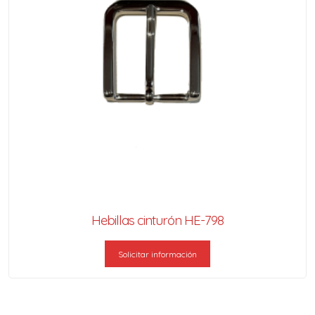
Hebillas cinturón HE-798
Solicitar información