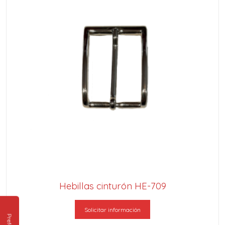
Hebillas cinturón HE-709
Solicitar información