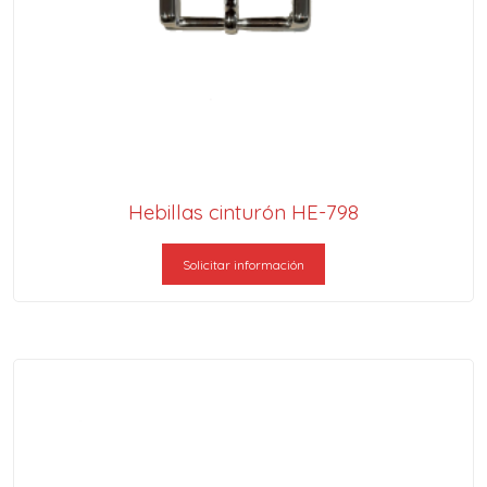
Hebillas cinturón HE-798
Solicitar información