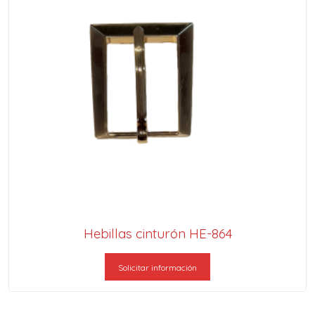
Hebillas cinturón HE-864
Solicitar información