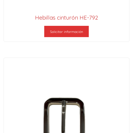
Hebillas cinturón HE-792
Solicitar información