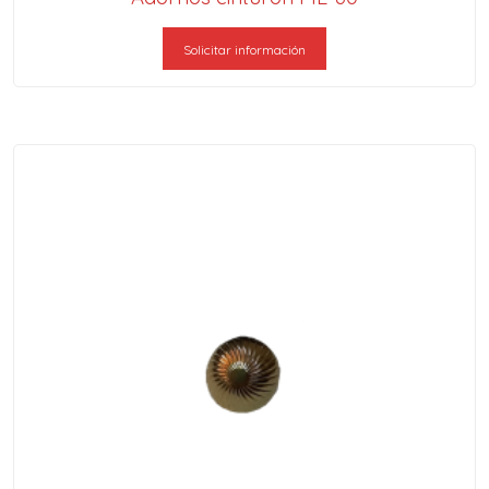
Solicitar información