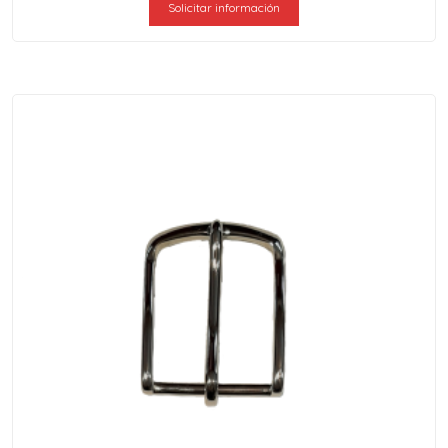
Solicitar información