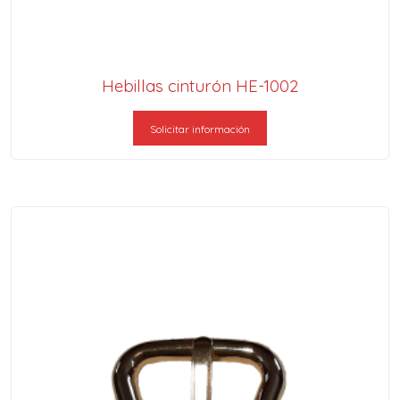
Hebillas cinturón HE-1002
Solicitar información