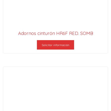
Adornos cinturón HR6F RED. SOMB
Solicitar información