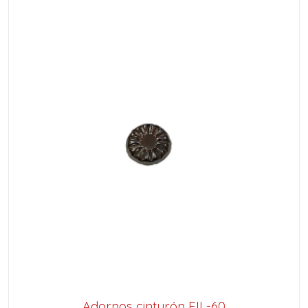
Adornos cinturón FIL-60