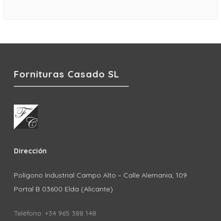
Fornituras Casado SL
Dirección
Polígono Industrial Campo Alto – Calle Alemania, 109
Portal B 03600 Elda (Alicante)
Teléfono: +34 965 388 148