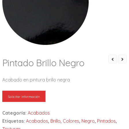
Pintado Brillo Negro
Acabado en pintura brillo negra
Solicitar información
Categoría:
Acabados
Etiquetas:
Acabados
,
Brillo
,
Colores
,
Negro
,
Pintados
,
Texturas