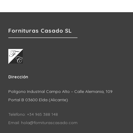
Fornituras Casado SL
Dirección
Polígono Industrial Campo Alto – Calle Alemania, 109
Portal B 03600 Elda (Alicante)
Teléfono: +34 965 388 148
Email: hola@forniturascasado.com