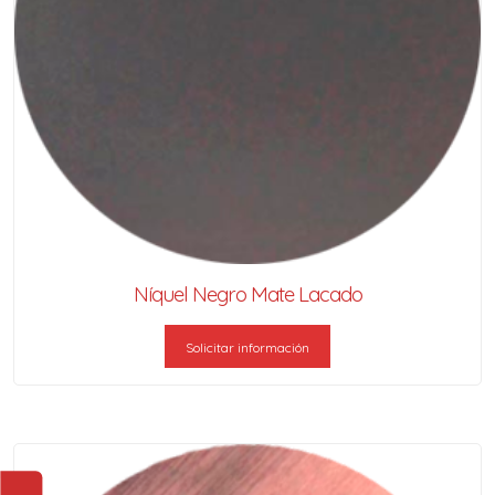
Níquel Negro Mate Lacado
Solicitar información