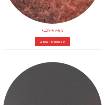
Cobre Viejo
Solicitar información