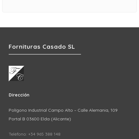
Fornituras Casado SL
Dirección
Polígono Industrial Campo Alto – Calle Alemania, 109
Portal B 03600 Elda (Alicante)
Teléfono: +34 965 388 148