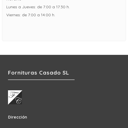
Lunes a Jueves: de 7:00 a 17:30 h.
Viernes: de 7:00 a 14:00 h.
Fornituras Casado SL
Dirección