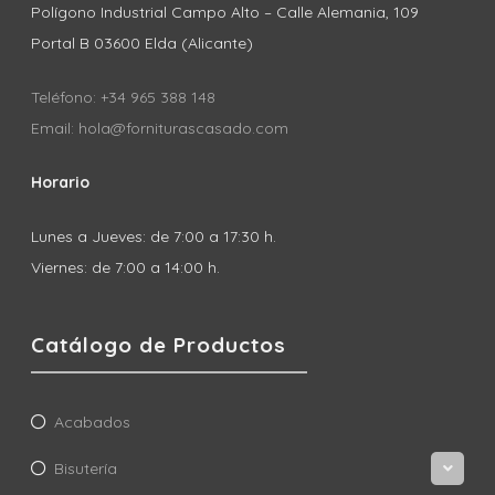
Polígono Industrial Campo Alto – Calle Alemania, 109
Portal B 03600 Elda (Alicante)
Teléfono: +34 965 388 148
Email: hola@forniturascasado.com
Horario
Lunes a Jueves: de 7:00 a 17:30 h.
Viernes: de 7:00 a 14:00 h.
Catálogo de Productos
Acabados
Bisutería