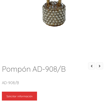
Pompón AD-908/B
AD-908/B
Solicitar información