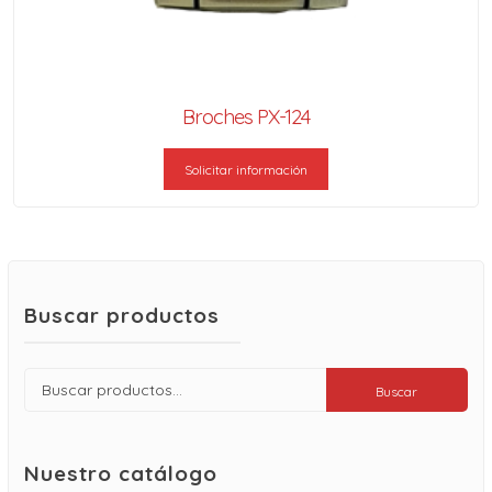
Broches PX-124
Solicitar información
Buscar productos
Buscar
Buscar
por:
Nuestro catálogo