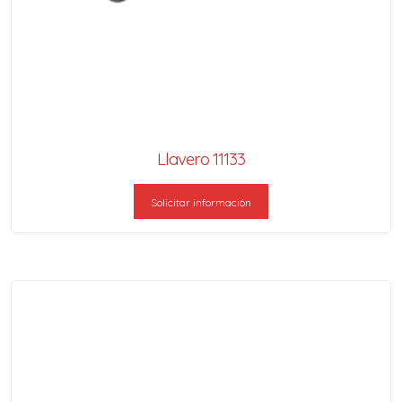
Llavero 11133
Solicitar información