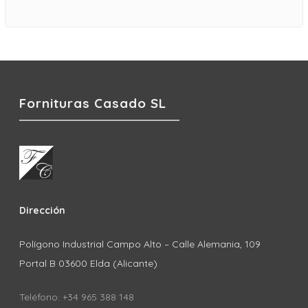
Fornituras Casado SL
Dirección
Polígono Industrial Campo Alto – Calle Alemania, 109
Portal B 03600 Elda (Alicante)
Teléfono: +34 965 388 148