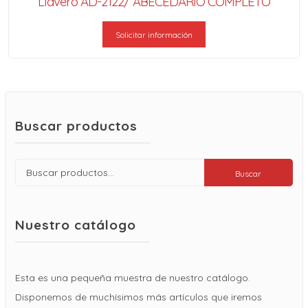
Llavero AD-2122/ ABECEDARIO COMPLETO
Solicitar información
Buscar productos
Buscar
Buscar
por:
Nuestro catálogo
Esta es una pequeña muestra de nuestro catálogo.
Disponemos de muchísimos más artículos que iremos