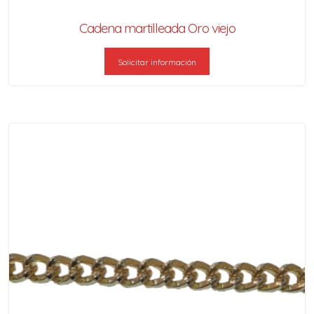
Cadena martilleada Oro viejo
Solicitar información