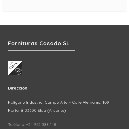
Fornituras Casado SL
Dirección
Polígono Industrial Campo Alto – Calle Alemania, 109
Portal B 03600 Elda (Alicante)
Teléfono: +34 965 388 148