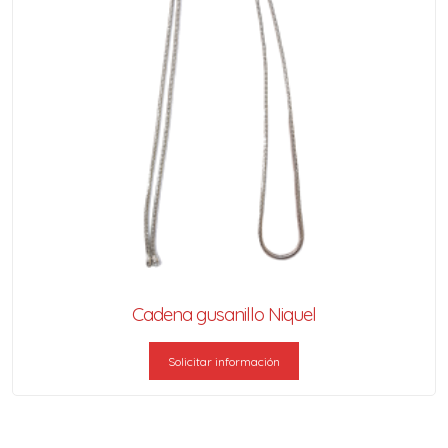
Cadena gusanillo Niquel
Solicitar información