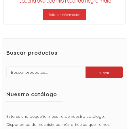
Cadena ovalada hilo redondo negro mate
Solicitar información
Buscar productos
Buscar
Buscar
por:
Nuestro catálogo
Esta es una pequeña muestra de nuestro catálogo.
Disponemos de muchísimos más artículos que iremos